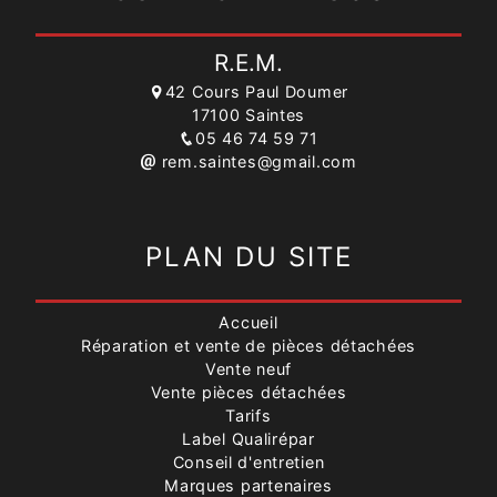
R.E.M.
42 Cours Paul Doumer
17100 Saintes
05 46 74 59 71
rem.saintes@gmail.com
PLAN DU SITE
Accueil
Réparation et vente de pièces détachées
Vente neuf
Vente pièces détachées
Tarifs
Label Qualirépar
Conseil d'entretien
Marques partenaires