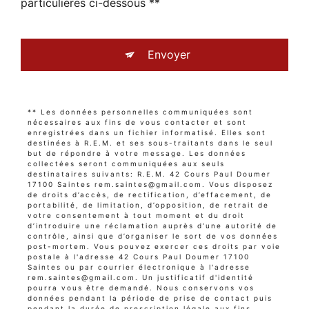
particulières ci-dessous **
Envoyer
** Les données personnelles communiquées sont
nécessaires aux fins de vous contacter et sont
enregistrées dans un fichier informatisé. Elles sont
destinées à R.E.M. et ses sous-traitants dans le seul
but de répondre à votre message. Les données
collectées seront communiquées aux seuls
destinataires suivants: R.E.M. 42 Cours Paul Doumer
17100 Saintes rem.saintes@gmail.com. Vous disposez
de droits d’accès, de rectification, d’effacement, de
portabilité, de limitation, d’opposition, de retrait de
votre consentement à tout moment et du droit
d’introduire une réclamation auprès d’une autorité de
contrôle, ainsi que d’organiser le sort de vos données
post-mortem. Vous pouvez exercer ces droits par voie
postale à l'adresse 42 Cours Paul Doumer 17100
Saintes ou par courrier électronique à l'adresse
rem.saintes@gmail.com. Un justificatif d'identité
pourra vous être demandé. Nous conservons vos
données pendant la période de prise de contact puis
pendant la durée de prescription légale aux fins