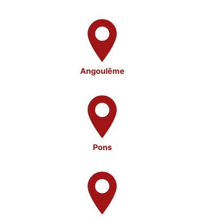
Angoulême
Pons