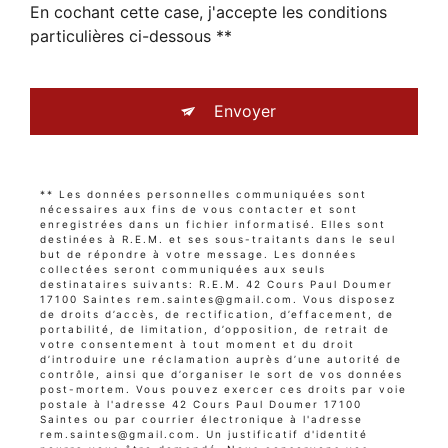
En cochant cette case, j'accepte les conditions
particulières ci-dessous **
Envoyer
** Les données personnelles communiquées sont
nécessaires aux fins de vous contacter et sont
enregistrées dans un fichier informatisé. Elles sont
destinées à R.E.M. et ses sous-traitants dans le seul
but de répondre à votre message. Les données
collectées seront communiquées aux seuls
destinataires suivants: R.E.M. 42 Cours Paul Doumer
17100 Saintes rem.saintes@gmail.com. Vous disposez
de droits d’accès, de rectification, d’effacement, de
portabilité, de limitation, d’opposition, de retrait de
votre consentement à tout moment et du droit
d’introduire une réclamation auprès d’une autorité de
contrôle, ainsi que d’organiser le sort de vos données
post-mortem. Vous pouvez exercer ces droits par voie
postale à l'adresse 42 Cours Paul Doumer 17100
Saintes ou par courrier électronique à l'adresse
rem.saintes@gmail.com. Un justificatif d'identité