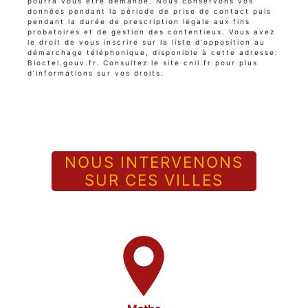
pourra vous être demandé. Nous conservons vos
données pendant la période de prise de contact puis
pendant la durée de prescription légale aux fins
probatoires et de gestion des contentieux. Vous avez
le droit de vous inscrire sur la liste d'opposition au
démarchage téléphonique, disponible à cette adresse:
Bloctel.gouv.fr
. Consultez le site cnil.fr pour plus
d’informations sur vos droits.
NOUS INTERVENONS
SUR CES VILLES