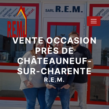
Panneau de gestion des cookies
VENTE OCCASION
PRÈS DE
CHÂTEAUNEUF-
SUR-CHARENTE
R.E.M.