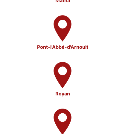
Matha
Pont-l'Abbé-d'Arnoult
Royan