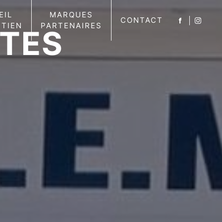
EIL
MARQUES
CONTACT
ETIEN
PARTENAIRES
NTES