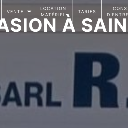
LOCATION
CONS
VENTE
TARIFS
MATÉRIEL
D'ENTR
ASION À SAI