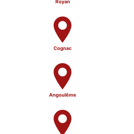
Royan
Cognac
Angoulême