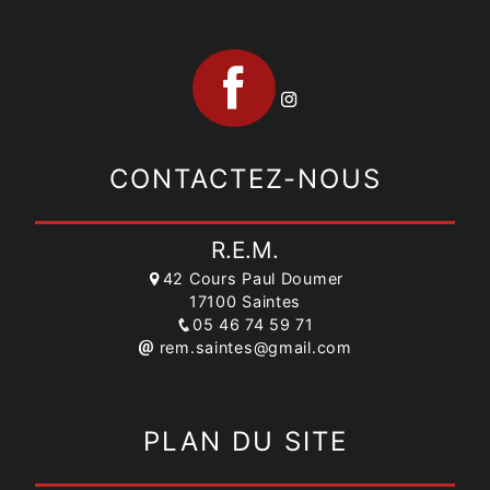
CONTACTEZ-NOUS
R.E.M.
42 Cours Paul Doumer
17100 Saintes
05 46 74 59 71
rem.saintes@gmail.com
PLAN DU SITE