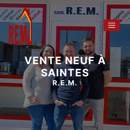
Panneau de gestion des cookies
VENTE NEUF À
SAINTES
R.E.M.