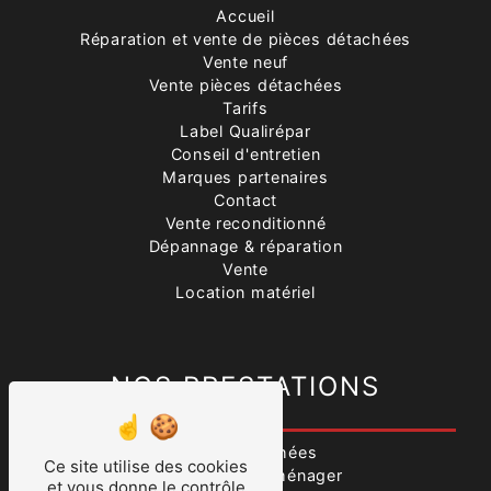
Accueil
Réparation et vente de pièces détachées
Vente neuf
Vente pièces détachées
Tarifs
Label Qualirépar
Conseil d'entretien
Marques partenaires
Contact
Vente reconditionné
Dépannage & réparation
Vente
Location matériel
NOS PRESTATIONS
Pièces détachées
Ce site utilise des cookies
Vente produits ménager
et vous donne le contrôle