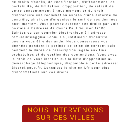
de droits d’accès, de rectification, d’effacement, de
portabilité, de limitation, d’opposition, de retrait de
votre consentement à tout moment et du droit
d’introduire une réclamation auprès d’une autorité de
contrôle, ainsi que d’organiser le sort de vos données
post-mortem. Vous pouvez exercer ces droits par voie
postale à l'adresse 42 Cours Paul Doumer 17100
Saintes ou par courrier électronique à l'adresse
rem.saintes@gmail.com. Un justificatif d'identité
pourra vous être demandé. Nous conservons vos
données pendant la période de prise de contact puis
pendant la durée de prescription légale aux fins
probatoires et de gestion des contentieux. Vous avez
le droit de vous inscrire sur la liste d'opposition au
démarchage téléphonique, disponible à cette adresse:
Bloctel.gouv.fr
. Consultez le site cnil.fr pour plus
d’informations sur vos droits.
NOUS INTERVENONS
SUR CES VILLES