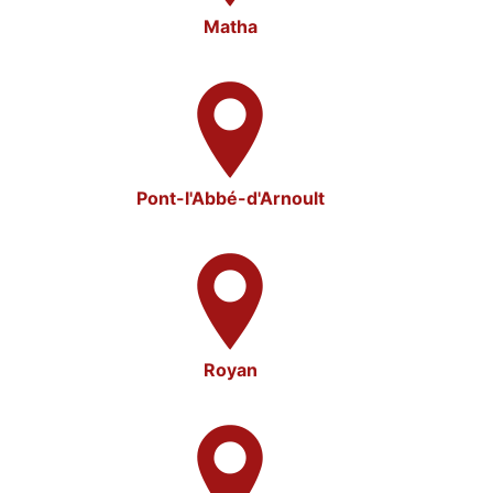
Matha
Pont-l'Abbé-d'Arnoult
Royan