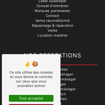
Label Qualirépar
Conseil d'entretien
Marques partenaires
Contact
Vente reconditionné
Dépannage & réparation
Vente
Location matériel
NOS PRESTATIONS
Pièces détachées
Ce site utilise des cookies
Vente produits ménager
et vous donne le contrôle
Dépannage électroménager
sur ceux que vous
Électroménager
souhaitez activer
Réparation électroménager
Vente occasion
Tout accepter
Conseil entretien
Vente neuf