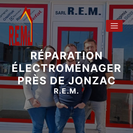
Panneau de gestion des cookies
RÉPARATION
ÉLECTROMÉNAGER
PRÈS DE JONZAC
R.E.M.