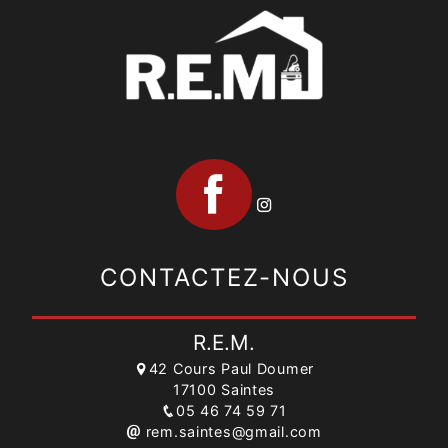
CONTACTEZ-NOUS
R.E.M.
42 Cours Paul Doumer
17100 Saintes
05 46 74 59 71
rem.saintes@gmail.com