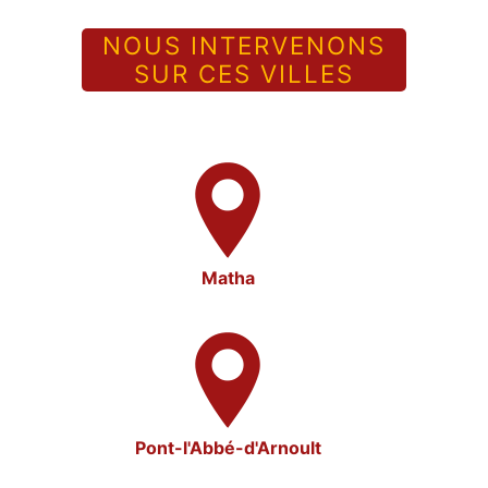
NOUS INTERVENONS
SUR CES VILLES
Matha
Pont-l'Abbé-d'Arnoult