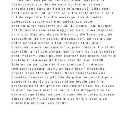
** Les données personnelles communiquées sont
nécessaires aux fins de vous contacter et sont
enregistrées dans un fichier informatisé. Elles sont
destinées à R.E.M. et ses sous-traitants dans le seul
but de répondre à votre message. Les données
collectées seront communiquées aux seuls
destinataires suivants: R.E.M. 42 Cours Paul Doumer
17100 Saintes rem.saintes@gmail.com. Vous disposez
de droits d’accès, de rectification, d’effacement, de
portabilité, de limitation, d’opposition, de retrait de
votre consentement à tout moment et du droit
d’introduire une réclamation auprès d’une autorité de
contrôle, ainsi que d’organiser le sort de vos données
post-mortem. Vous pouvez exercer ces droits par voie
postale à l'adresse 42 Cours Paul Doumer 17100
Saintes ou par courrier électronique à l'adresse
rem.saintes@gmail.com. Un justificatif d'identité
pourra vous être demandé. Nous conservons vos
données pendant la période de prise de contact puis
pendant la durée de prescription légale aux fins
probatoires et de gestion des contentieux. Vous avez
le droit de vous inscrire sur la liste d'opposition au
démarchage téléphonique, disponible à cette adresse:
Bloctel.gouv.fr
. Consultez le site cnil.fr pour plus
d’informations sur vos droits.