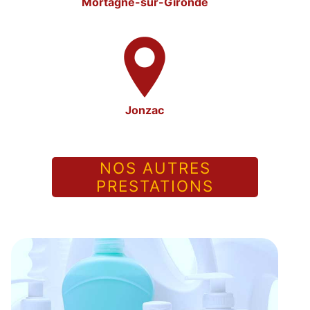
Mortagne-sur-Gironde
Jonzac
NOS AUTRES
PRESTATIONS