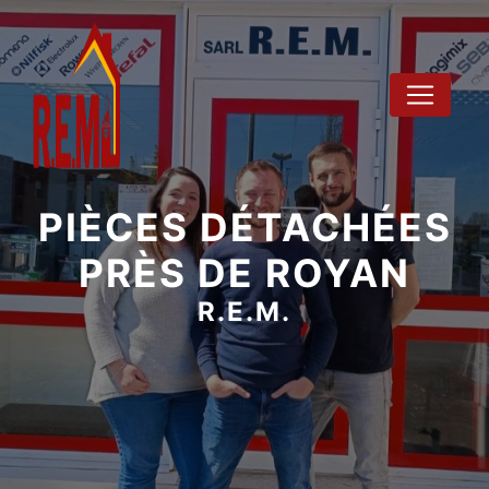
Panneau de gestion des cookies
PIÈCES DÉTACHÉES
PRÈS DE ROYAN
R.E.M.