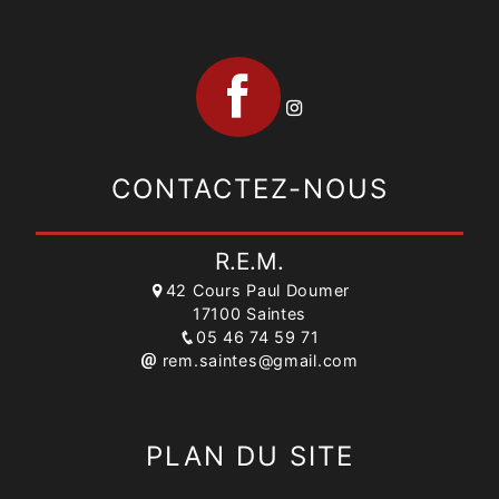
CONTACTEZ-NOUS
R.E.M.
42 Cours Paul Doumer
17100 Saintes
05 46 74 59 71
rem.saintes@gmail.com
PLAN DU SITE