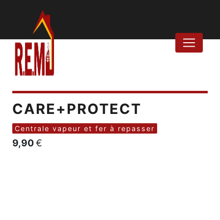
Panneau de gestion des cookies
CARE+PROTECT
Centrale vapeur et fer à repasser
9,90
€