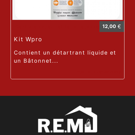
12,00
€
Centrale vapeur et fer à repasser
Kit Wpro
Contient un détartrant liquide et
un Bâtonnet...
PUBLIÉ LE :
31-01-2025